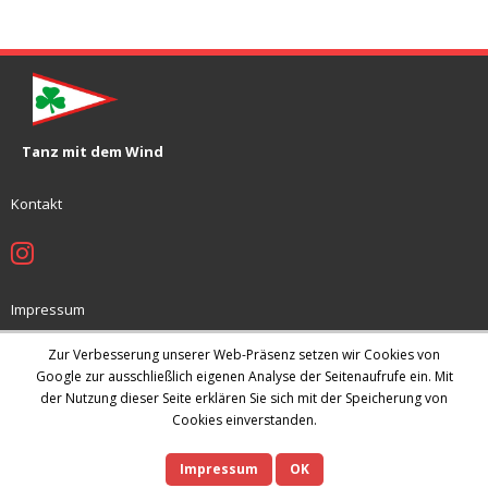
Tanz mit dem Wind
Kontakt
Impressum
Jugendschutzkonzept
Zur Verbesserung unserer Web-Präsenz setzen wir Cookies von
Datenschutz
Google zur ausschließlich eigenen Analyse der Seitenaufrufe ein. Mit
der Nutzung dieser Seite erklären Sie sich mit der Speicherung von
Archiv
Cookies einverstanden.
Impressum
OK
Theme by
Think Up Themes Ltd
. Powered by
WordPress
.