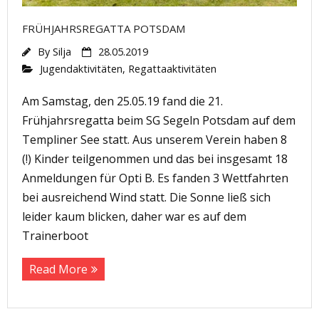
FRÜHJAHRSREGATTA POTSDAM
By
Silja
28.05.2019
Jugendaktivitäten
,
Regattaaktivitäten
Am Samstag, den 25.05.19 fand die 21.
Frühjahrsregatta beim SG Segeln Potsdam auf dem
Templiner See statt. Aus unserem Verein haben 8
(!) Kinder teilgenommen und das bei insgesamt 18
Anmeldungen für Opti B. Es fanden 3 Wettfahrten
bei ausreichend Wind statt. Die Sonne ließ sich
leider kaum blicken, daher war es auf dem
Trainerboot
Read More