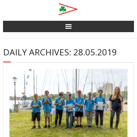
Skip
to
content
DAILY ARCHIVES: 28.05.2019