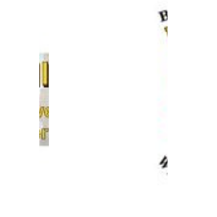
e 92A