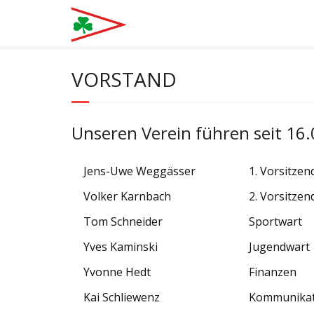
Skip
to
content
VORSTAND
Unseren Verein führen seit 16
Jens-Uwe Weggässer
1. Vorsitzen
Volker Karnbach
2. Vorsitzen
Tom Schneider
Sportwart
Yves Kaminski
Jugendwart
Yvonne Hedt
Finanzen
Kai Schliewenz
Kommunikat