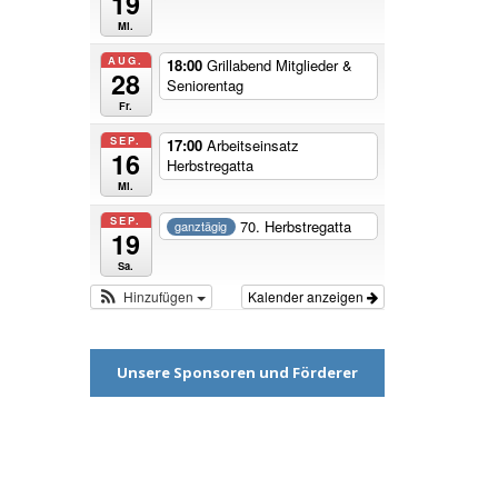
19
Mi.
AUG.
18:00
Grillabend Mitglieder &
28
Seniorentag
Fr.
SEP.
17:00
Arbeitseinsatz
16
Herbstregatta
Mi.
SEP.
70. Herbstregatta
ganztägig
19
Sa.
Hinzufügen
Kalender anzeigen
Unsere Sponsoren und Förderer