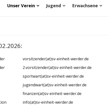
Unser Verein
Jugend
Erwachsene
.02.2026:
der
vorsitzender(at)sv-einheit-werder.de
der
2.vorsitzender(at)sv-einheit-werder.de
sportwart(at)sv-einheit-werder.de
jugendwart(at)sv-einheit-werder.de
finanzen(at)sv-einheit-werder.de
ion
info(at)sv-einheit-werder.de