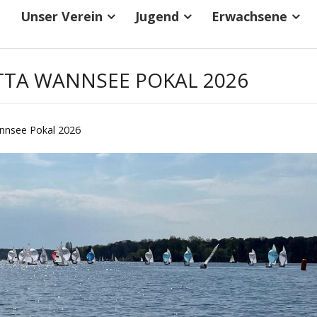
Unser Verein
Jugend
Erwachsene
TTA WANNSEE POKAL 2026
nnsee Pokal 2026