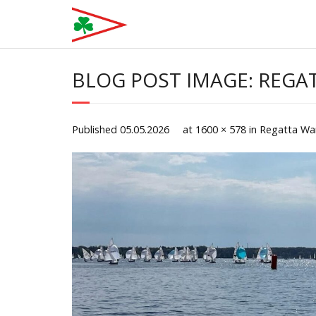
Skip
to
content
BLOG POST IMAGE: REGA
Published
05.05.2026
at
1600 × 578
in
Regatta Wa