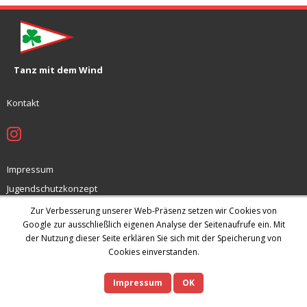
Tanz mit dem Wind
Kontakt
Impressum
Jugendschutzkonzept
Datenschutz
Zur Verbesserung unserer Web-Präsenz setzen wir Cookies von
Google zur ausschließlich eigenen Analyse der Seitenaufrufe ein. Mit
Archiv
der Nutzung dieser Seite erklären Sie sich mit der Speicherung von
Cookies einverstanden.
Theme by
Think Up Themes Ltd
. Powered by
WordPress
.
Impressum
OK