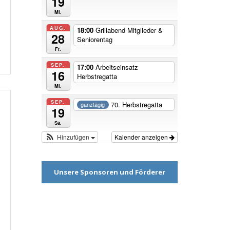
19
Mi.
AUG.
18:00
Grillabend Mitglieder &
28
Seniorentag
Fr.
SEP.
17:00
Arbeitseinsatz
16
Herbstregatta
Mi.
SEP.
70. Herbstregatta
ganztägig
19
Sa.
Hinzufügen
Kalender anzeigen
Unsere Sponsoren und Förderer