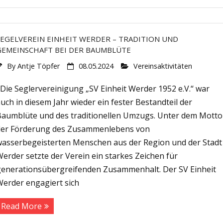
SEGELVEREIN EINHEIT WERDER – TRADITION UND
GEMEINSCHAFT BEI DER BAUMBLÜTE
By
Antje Töpfer
08.05.2024
Vereinsaktivitäten
Die Seglervereinigung „SV Einheit Werder 1952 e.V.“ war
uch in diesem Jahr wieder ein fester Bestandteil der
Baumblüte und des traditionellen Umzugs. Unter dem Motto
der Förderung des Zusammenlebens von
wasserbegeisterten Menschen aus der Region und der Stadt
erder setzte der Verein ein starkes Zeichen für
generationsübergreifenden Zusammenhalt. Der SV Einheit
Werder engagiert sich
Read More