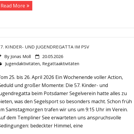
Read More
57. KINDER- UND JUGENDREGATTA IM PSV
By
Jonas Moll
20.05.2026
Jugendaktivitäten
,
Regattaaktivitäten
om 25. bis 26. April 2026 Ein Wochenende voller Action,
Geduld und großer Momente: Die 57. Kinder- und
Jugendregatta beim Potsdamer Segelverein hatte alles zu
bieten, was den Segelsport so besonders macht. Schon früh
am Samstagmorgen trafen wir uns um 9:15 Uhr im Verein.
Auf dem Templiner See erwarteten uns anspruchsvolle
Bedingungen: bedeckter Himmel, eine