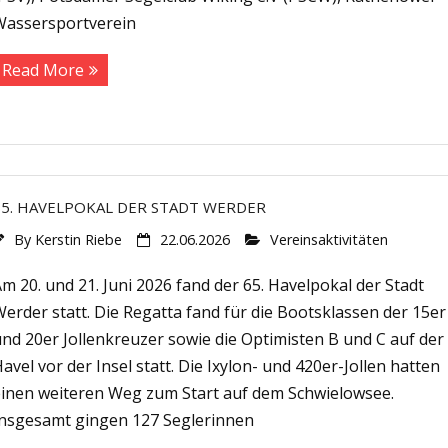
Wassersportverein
Read More
65. HAVELPOKAL DER STADT WERDER
By
Kerstin Riebe
22.06.2026
Vereinsaktivitäten
m 20. und 21. Juni 2026 fand der 65. Havelpokal der Stadt
erder statt. Die Regatta fand für die Bootsklassen der 15er
nd 20er Jollenkreuzer sowie die Optimisten B und C auf der
avel vor der Insel statt. Die Ixylon- und 420er-Jollen hatten
einen weiteren Weg zum Start auf dem Schwielowsee.
Insgesamt gingen 127 Seglerinnen