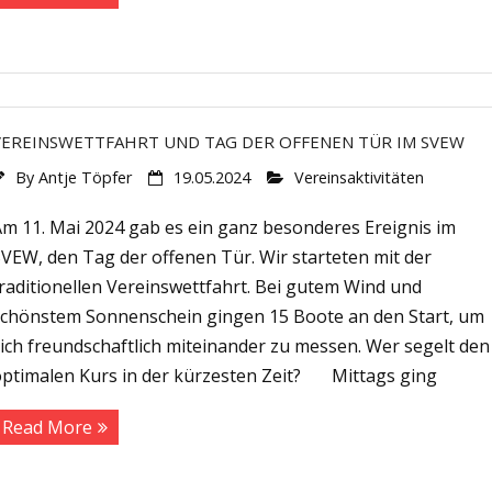
VEREINSWETTFAHRT UND TAG DER OFFENEN TÜR IM SVEW
By
Antje Töpfer
19.05.2024
Vereinsaktivitäten
Am 11. Mai 2024 gab es ein ganz besonderes Ereignis im
VEW, den Tag der offenen Tür. Wir starteten mit der
raditionellen Vereinswettfahrt. Bei gutem Wind und
schönstem Sonnenschein gingen 15 Boote an den Start, um
ich freundschaftlich miteinander zu messen. Wer segelt den
optimalen Kurs in der kürzesten Zeit? Mittags ging
Read More