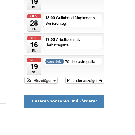
19
Mi.
AUG.
18:00
Grillabend Mitglieder &
28
Seniorentag
Fr.
SEP.
17:00
Arbeitseinsatz
16
Herbstregatta
Mi.
SEP.
70. Herbstregatta
ganztägig
19
Sa.
Hinzufügen
Kalender anzeigen
Unsere Sponsoren und Förderer