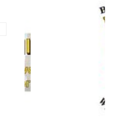
e 92A