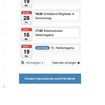
19
Mi.
AUG.
18:00
Grillabend Mitglieder &
28
Seniorentag
Fr.
SEP.
17:00
Arbeitseinsatz
16
Herbstregatta
Mi.
SEP.
70. Herbstregatta
ganztägig
19
Sa.
Hinzufügen
Kalender anzeigen
Unsere Sponsoren und Förderer