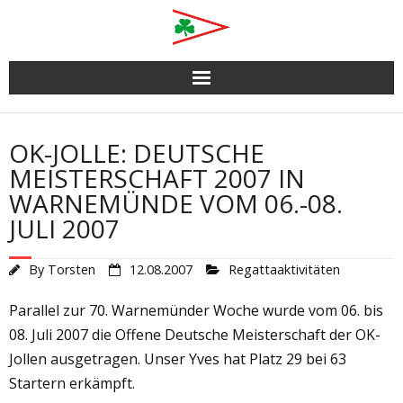
Skip
to
content
OK-JOLLE: DEUTSCHE
MEISTERSCHAFT 2007 IN
WARNEMÜNDE VOM 06.-08.
JULI 2007
By
Torsten
12.08.2007
Regattaaktivitäten
Parallel zur 70. Warnemünder Woche wurde vom 06. bis
08. Juli 2007 die Offene Deutsche Meisterschaft der OK-
Jollen ausgetragen. Unser Yves hat Platz 29 bei 63
Startern erkämpft.