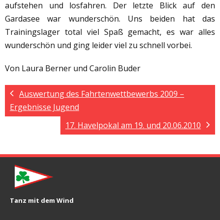
aufstehen und losfahren. Der letzte Blick auf den
Gardasee war wunderschön. Uns beiden hat das
Trainingslager total viel Spaß gemacht, es war alles
wunderschön und ging leider viel zu schnell vorbei.
Von Laura Berner und Carolin Buder
Auswertung des Fahrtenwettbewerbs 2009 –
Ergebnisse Jugend
17. Havelpokal am 19. und 20.06.2010
Tanz mit dem Wind