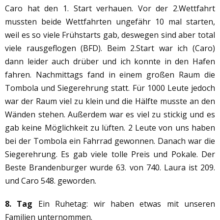
Caro hat den 1. Start verhauen. Vor der 2.Wettfahrt
mussten beide Wettfahrten ungefähr 10 mal starten,
weil es so viele Frühstarts gab, deswegen sind aber total
viele rausgeflogen (BFD). Beim 2.Start war ich (Caro)
dann leider auch drüber und ich konnte in den Hafen
fahren. Nachmittags fand in einem großen Raum die
Tombola und Siegerehrung statt. Für 1000 Leute jedoch
war der Raum viel zu klein und die Hälfte musste an den
Wänden stehen. Außerdem war es viel zu stickig und es
gab keine Möglichkeit zu lüften. 2 Leute von uns haben
bei der Tombola ein Fahrrad gewonnen. Danach war die
Siegerehrung. Es gab viele tolle Preis und Pokale. Der
Beste Brandenburger wurde 63. von 740. Laura ist 209.
und Caro 548. geworden.
8. Tag
Ein Ruhetag: wir haben etwas mit unseren
Familien unternommen.