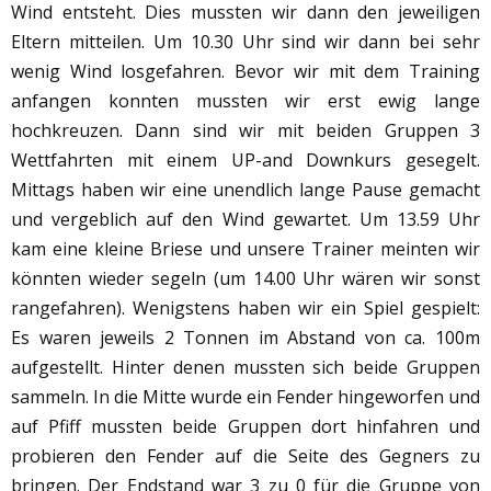
Wind entsteht. Dies mussten wir dann den jeweiligen
Eltern mitteilen. Um 10.30 Uhr sind wir dann bei sehr
wenig Wind losgefahren. Bevor wir mit dem Training
anfangen konnten mussten wir erst ewig lange
hochkreuzen. Dann sind wir mit beiden Gruppen 3
Wettfahrten mit einem UP-and Downkurs gesegelt.
Mittags haben wir eine unendlich lange Pause gemacht
und vergeblich auf den Wind gewartet. Um 13.59 Uhr
kam eine kleine Briese und unsere Trainer meinten wir
könnten wieder segeln (um 14.00 Uhr wären wir sonst
rangefahren). Wenigstens haben wir ein Spiel gespielt:
Es waren jeweils 2 Tonnen im Abstand von ca. 100m
aufgestellt. Hinter denen mussten sich beide Gruppen
sammeln. In die Mitte wurde ein Fender hingeworfen und
auf Pfiff mussten beide Gruppen dort hinfahren und
probieren den Fender auf die Seite des Gegners zu
bringen. Der Endstand war 3 zu 0 für die Gruppe von