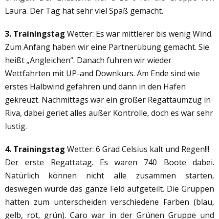
Laura. Der Tag hat sehr viel Spaß gemacht.
3. Trainingstag
Wetter: Es war mittlerer bis wenig Wind.
Zum Anfang haben wir eine Partnerübung gemacht. Sie
heißt „Angleichen“. Danach fuhren wir wieder
Wettfahrten mit UP-and Downkurs. Am Ende sind wie
erstes Halbwind gefahren und dann in den Hafen
gekreuzt. Nachmittags war ein großer Regattaumzug in
Riva, dabei geriet alles außer Kontrolle, doch es war sehr
lustig.
4. Trainingstag
Wetter: 6 Grad Celsius kalt und Regen!!!
Der erste Regattatag. Es waren 740 Boote dabei.
Natürlich können nicht alle zusammen starten,
deswegen wurde das ganze Feld aufgeteilt. Die Gruppen
hatten zum unterscheiden verschiedene Farben (blau,
gelb, rot, grün). Caro war in der Grünen Gruppe und