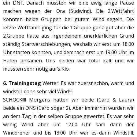
ein DNF. Danach mussten wir eine ewig lange Pause
machen wegen der Ora (Südwind). Die 2.Wettfahrt
konnten beide Gruppen bei gutem Wind segeln. Die
letzte Wettfahrt ging für die 1.Gruppe ganz gut aber die
2.Gruppe hatte aus irgendeinem unerklärlichen Grund
ständig Startverschiebungen, weshalb wir erst um 18.00
Uhr starten konnten, und demnach erst um 19.00 Uhr im
Hafen ankamen. Uns beiden war total kalt und wir
mussten sehr nötig auf’s Klo.
6. Trainingstag
Wetter: Es war zuerst schön, warm und
windstill; dann sehr viel Wind!!!!
SCHOCK!!!! Morgens hatten wir beide (Caro & Laura)
beide ein DNS (Caro sogar 2). Aber immerhin wurden wir
an dem Tag in der selben Gruppe gewertet. Es war sehr
wenig Wind aber um 12.00 Uhr kam dann der
Winddreher und bis 13.00 Uhr war es dann Windstill.