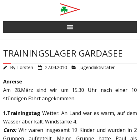
Skip
to
content
TRAININGSLAGER GARDASEE
By
Torsten
27.04.2010
Jugendaktivitäten
Anreise
Am 28.März sind wir um 15.30 Uhr nach einer 10
stündigen Fahrt angekommen.
1.Trainingstag
Wetter: An Land war es warm, auf dem
Wasser aber kalt. Windstärke 4.
Caro:
Wir waren insgesamt 19 Kinder und wurden in 2
Gruppen aufgeteilt. Meine Gruppe hatte Paul als