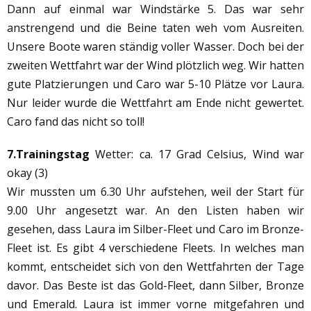
Dann auf einmal war Windstärke 5. Das war sehr
anstrengend und die Beine taten weh vom Ausreiten.
Unsere Boote waren ständig voller Wasser. Doch bei der
zweiten Wettfahrt war der Wind plötzlich weg. Wir hatten
gute Platzierungen und Caro war 5-10 Plätze vor Laura.
Nur leider wurde die Wettfahrt am Ende nicht gewertet.
Caro fand das nicht so toll!
7.Trainingstag
Wetter: ca. 17 Grad Celsius, Wind war
okay (3)
Wir mussten um 6.30 Uhr aufstehen, weil der Start für
9.00 Uhr angesetzt war. An den Listen haben wir
gesehen, dass Laura im Silber-Fleet und Caro im Bronze-
Fleet ist. Es gibt 4 verschiedene Fleets. In welches man
kommt, entscheidet sich von den Wettfahrten der Tage
davor. Das Beste ist das Gold-Fleet, dann Silber, Bronze
und Emerald. Laura ist immer vorne mitgefahren und