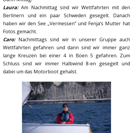
Laura:
Am Nachmittag sind wir Wettfahrten mit den
Berlinern und ein paar Schweden gesegelt. Danach
haben wir den See „Vermessen“ und Fenja’s Mutter hat
Fotos gemacht.
Caro:
Nachmittags sind wir in unserer Gruppe auch
Wettfahrten gefahren und dann sind wir immer ganz
lange Kreuzen bei einer 4 in Böen 5 gefahren. Zum
Schluss sind wir immer Halbwind 8-en gesegelt und
dabei um das Motorboot gehalst.