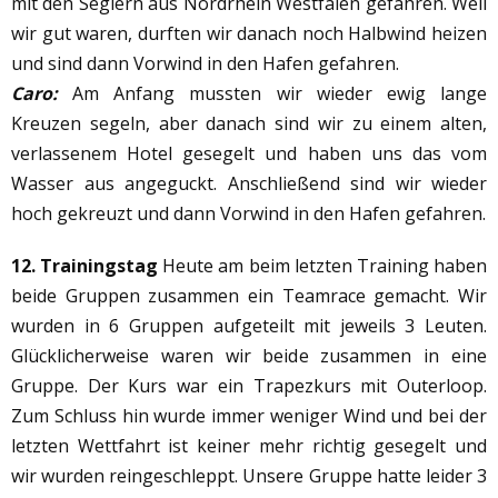
mit den Seglern aus Nordrhein Westfalen gefahren. Weil
wir gut waren, durften wir danach noch Halbwind heizen
und sind dann Vorwind in den Hafen gefahren.
Caro:
Am Anfang mussten wir wieder ewig lange
Kreuzen segeln, aber danach sind wir zu einem alten,
verlassenem Hotel gesegelt und haben uns das vom
Wasser aus angeguckt. Anschließend sind wir wieder
hoch gekreuzt und dann Vorwind in den Hafen gefahren.
12. Trainingstag
Heute am beim letzten Training haben
beide Gruppen zusammen ein Teamrace gemacht. Wir
wurden in 6 Gruppen aufgeteilt mit jeweils 3 Leuten.
Glücklicherweise waren wir beide zusammen in eine
Gruppe. Der Kurs war ein Trapezkurs mit Outerloop.
Zum Schluss hin wurde immer weniger Wind und bei der
letzten Wettfahrt ist keiner mehr richtig gesegelt und
wir wurden reingeschleppt. Unsere Gruppe hatte leider 3