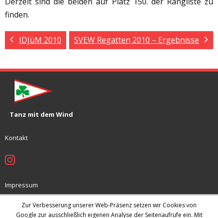
Derzeit sind die beiden auf Platz 150. der Rangliste zu
finden.
IDJüM 2010
SVEW Regatten 2010 – Ergebnisse
Tanz mit dem Wind
Kontakt
Impressum
Jugendschutzkonzept
Zur Verbesserung unserer Web-Präsenz setzen wir Cookies von
Datenschutz
Google zur ausschließlich eigenen Analyse der Seitenaufrufe ein. Mit