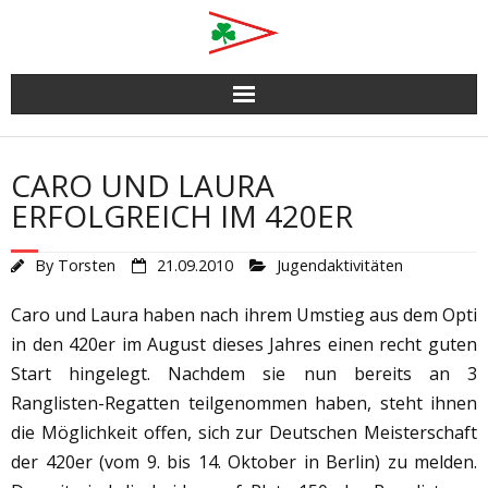
Skip
to
content
CARO UND LAURA
ERFOLGREICH IM 420ER
By
Torsten
21.09.2010
Jugendaktivitäten
Caro und Laura haben nach ihrem Umstieg aus dem Opti
in den 420er im August dieses Jahres einen recht guten
Start hingelegt. Nachdem sie nun bereits an 3
Ranglisten-Regatten teilgenommen haben, steht ihnen
die Möglichkeit offen, sich zur Deutschen Meisterschaft
der 420er (vom 9. bis 14. Oktober in Berlin) zu melden.