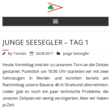
Skip
to
content
JUNGE SEESEGLER – TAG 1
By
Torsten
26.08.2017
Junge Seesegler
Heute Vormittag sind wir zu unserem Törn an die Ostsee
gestartet. Pünktlich um 10:30 Uhr starteten wir mit zwei
Fahrzeugen in Werder und konnten bereits am
Nachmittag unsere Bavaria 46 in Stralsund übernehmen.
Leider gab es noch ein paar technische Probleme, die
unseren Zeitplan ein wenig verzögerten. Aber wir haben
ja Zeit.