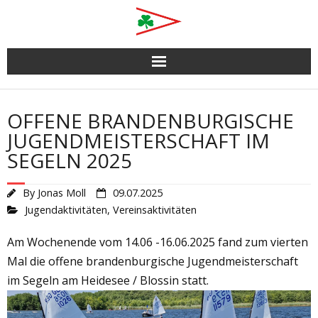
Skip
to
content
OFFENE BRANDENBURGISCHE
JUGENDMEISTERSCHAFT IM
SEGELN 2025
By
Jonas Moll
09.07.2025
Jugendaktivitäten
,
Vereinsaktivitäten
Am Wochenende vom 14.06 -16.06.2025 fand zum vierten
Mal die offene brandenburgische Jugendmeisterschaft
im Segeln am Heidesee / Blossin statt.