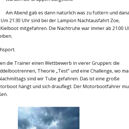
Am Abend gab es dann natürlich was zu futtern und dan
. Um 21:30 Uhr sind bei der Lampion Nachtausfahrt Zoe,
s Kielboot mitgefahren. Die Nachtruhe war immer ab 21:00 U
eiben.
hsport.
en die Trainer einen Wettbewerb in vierer Gruppen: die
ddelbootrennen, Theorie „Test“ und eine Challenge, wo ma
achmittags sind wir Tube gefahren. Das ist eine große
torboot hängt und sich drauflegt. Der Motorbootfahrer mu
ßen.