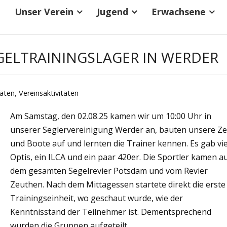
Unser Verein
Jugend
Erwachsene
GELTRAININGSLAGER IN WERDER
täten
,
Vereinsaktivitäten
Am Samstag, den 02.08.25 kamen wir um 10:00 Uhr in
unserer Seglervereinigung Werder an, bauten unsere Ze
und Boote auf und lernten die Trainer kennen. Es gab vie
Optis, ein ILCA und ein paar 420er. Die Sportler kamen a
dem gesamten Segelrevier Potsdam und vom Revier
Zeuthen. Nach dem Mittagessen startete direkt die erste
Trainingseinheit, wo geschaut wurde, wie der
Kenntnisstand der Teilnehmer ist. Dementsprechend
wurden die Gruppen aufgeteilt.