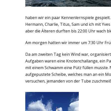
haben wir ein paar Kennenlernspiele gespielt
Hermann, Charlie, Titus, Sam und ich mit Yve
aber die Älteren durften bis 22:00 Uhr wach bl
Am morgen hatten wir immer um 7:30 Uhr Frü
Da am zweiten Tag kein Wind war, organisiert
Aufgaben waren eine Knotenchallange, ein Pa
mit einem Schwamm eine Pütz füllen musste. N
aufgepustete Scheibe, welches man an ein Mo
versuchen, jemanden von der Tube zuschmei