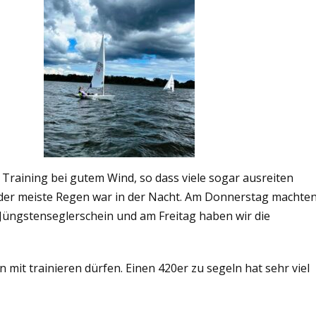
Training bei gutem Wind, so dass viele sogar ausreiten
der meiste Regen war in der Nacht. Am Donnerstag machte
Jüngstenseglerschein und am Freitag haben wir die
mit trainieren dürfen. Einen 420er zu segeln hat sehr viel
Potsdamer Straße 9