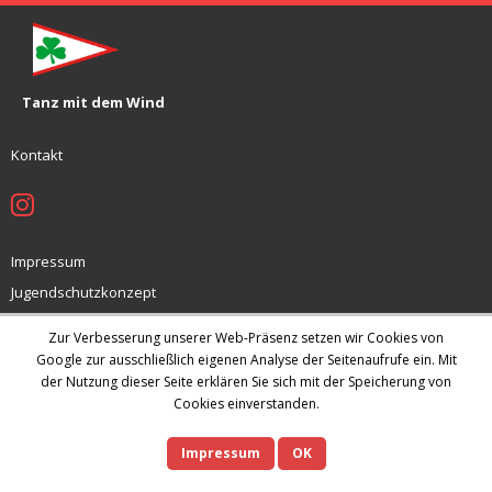
Tanz mit dem Wind
Kontakt
Impressum
Jugendschutzkonzept
Datenschutz
Zur Verbesserung unserer Web-Präsenz setzen wir Cookies von
Archiv
Google zur ausschließlich eigenen Analyse der Seitenaufrufe ein. Mit
der Nutzung dieser Seite erklären Sie sich mit der Speicherung von
Cookies einverstanden.
Theme by
Think Up Themes Ltd
. Powered by
WordPress
.
Impressum
OK