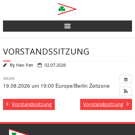
Skip
to
content
VORSTANDSSITZUNG
By
Hao Pan
02.07.2026
WANN:
19.08.2026 um 19:00
Europe/Berlin Zeitzone
Vorstandssitzung
Vorstandssitzung