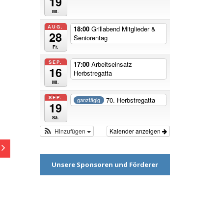
19
Mi.
AUG.
18:00
Grillabend Mitglieder &
28
Seniorentag
Fr.
SEP.
17:00
Arbeitseinsatz
16
Herbstregatta
Mi.
SEP.
70. Herbstregatta
ganztägig
19
Sa.
Hinzufügen
Kalender anzeigen
Unsere Sponsoren und Förderer