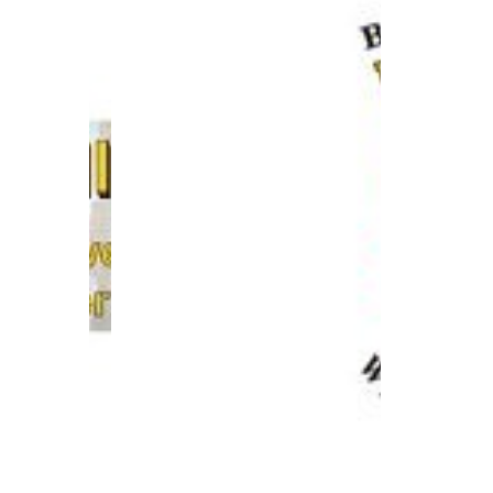
e 92A