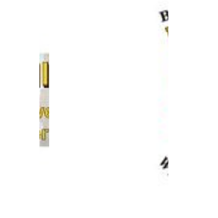
e 92A