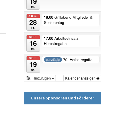
19
Mi.
AUG.
18:00
Grillabend Mitglieder &
28
Seniorentag
Fr.
SEP.
17:00
Arbeitseinsatz
16
Herbstregatta
Mi.
SEP.
70. Herbstregatta
ganztägig
19
Sa.
Hinzufügen
Kalender anzeigen
Unsere Sponsoren und Förderer