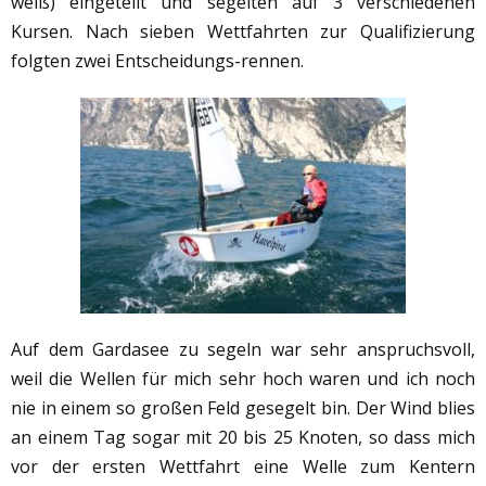
weiß) eingeteilt und segelten auf 3 verschiedenen
Kursen. Nach sieben Wettfahrten zur Qualifizierung
folgten zwei Entscheidungs-rennen.
Auf dem Gardasee zu segeln war sehr anspruchsvoll,
weil die Wellen für mich sehr hoch waren und ich noch
nie in einem so großen Feld gesegelt bin. Der Wind blies
an einem Tag sogar mit 20 bis 25 Knoten, so dass mich
vor der ersten Wettfahrt eine Welle zum Kentern