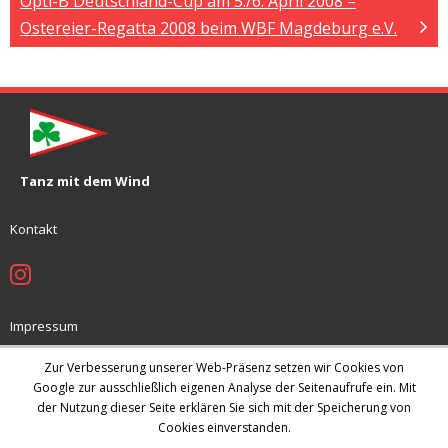
Opti-B Deutschland-Cup am 5./6. April 2008 –
Ostereier-Regatta 2008 beim WBF Magdeburg e.V.
Tanz mit dem Wind
Kontakt
Impressum
Jugendschutzkonzept
Zur Verbesserung unserer Web-Präsenz setzen wir Cookies von
Datenschutz
Google zur ausschließlich eigenen Analyse der Seitenaufrufe ein. Mit
der Nutzung dieser Seite erklären Sie sich mit der Speicherung von
Archiv
Cookies einverstanden.