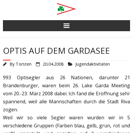
Skip
to
content
OPTIS AUF DEM GARDASEE
By
Torsten
20.04.2008
Jugendaktivitäten
993 Optisegler aus 26 Nationen, darunter 21
Brandenburger, waren beim 26. Lake Garda Meeting
vom 20.-23. März 2008 dabei. Ich fand die Eröffnung sehr
spannend, weil alle Mannschaften durch die Stadt Riva
zogen.
Weil wir so viele Segler waren wurden wir in 5
verschiedene Gruppen (Farben blau, gelb, grün, rot und