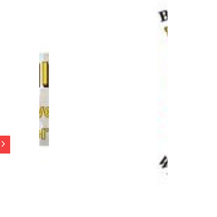
e 92A