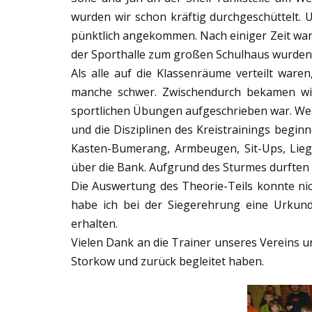
wurden wir schon kräftig durchgeschüttelt.
pünktlich angekommen. Nach einiger Zeit war
der Sporthalle zum großen Schulhaus wurden 
Als alle auf die Klassenräume verteilt waren
manche schwer. Zwischendurch bekamen wir
sportlichen Übungen aufgeschrieben war. Wer 
und die Disziplinen des Kreistrainings begi
Kasten-Bumerang, Armbeugen, Sit-Ups, Lieg
über die Bank. Aufgrund des Sturmes durften 
Die Auswertung des Theorie-Teils konnte nic
habe ich bei der Siegerehrung eine Urkunde
erhalten.
Vielen Dank an die Trainer unseres Vereins un
Storkow und zurück begleitet haben.