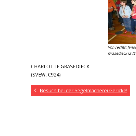
Von rechts: Jano
Grasedieck (SV
CHARLOTTE GRASEDIECK
(SVEW, C924)
Besuch bei der Segelmacherei Gericke!