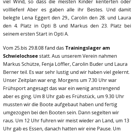
viel Wind, so dass die meisten Kinder kenterten oder
vollliefen! Aber es gaben alle ihr Bestes. Und damit
belegte Lena Eggert den 29., Carolin den 28. und Laura
den 4. Platz in Opti B und Markus den 23. Platz bei
seinem ersten Start in Opti A.
Vom 25.bis 29.8.08 fand das
Trainingslager am
Schwielochsee
statt. Aus unserem Verein nahmen
Markus Schütze, Fenja Löffler, Carolin Buder und Laura
Berner teil. Es war sehr lustig und wir haben viel gelernt.
Unser Zeitplan war eng. Morgens um 7.30 Uhr war
Frühsport angesagt das war ein wenig anstrengend
aber es ging. Um 8 Uhr gab es Frühstück, um 9.30 Uhr
mussten wir die Boote aufgebaut haben und fertig
umgezogen bei den Booten sein. Dann segelten wir
raus. Um 12 Uhr fuhren wir meist wieder an Land, um 13
Uhr gab es Essen, danach hatten wir eine Pause. Um