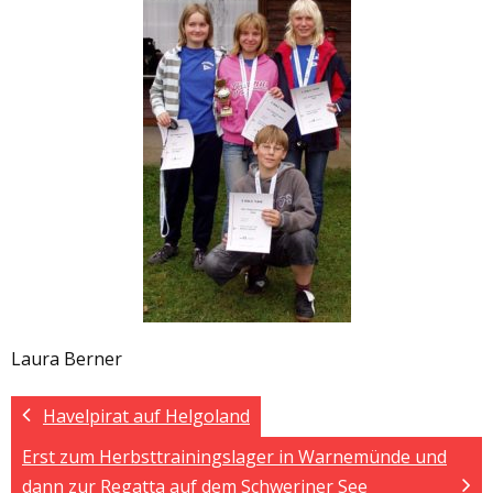
Laura Berner
Havelpirat auf Helgoland
Erst zum Herbsttrainingslager in Warnemünde und
dann zur Regatta auf dem Schweriner See