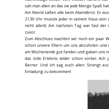
sah man allen an das sie jede Menge Spaß hat
Am Abend saßen alle beim Abendbrot. Es wur
21.30 Uhr musste jeder in seinem Haus sein 
nicht allen!). Am nächsten Tag war fast der
zuvor.
Zum Abschluss machten wir noch ein paar We
schon unsere Eltern um uns abzuholen und di
am Wochenende gut fanden und gaben uns noc
das tolle Erlebnis leider schon vorbei. Ach
Berner. Und ich sag euch allen: Strengt euch
Einladung zu bekommen!