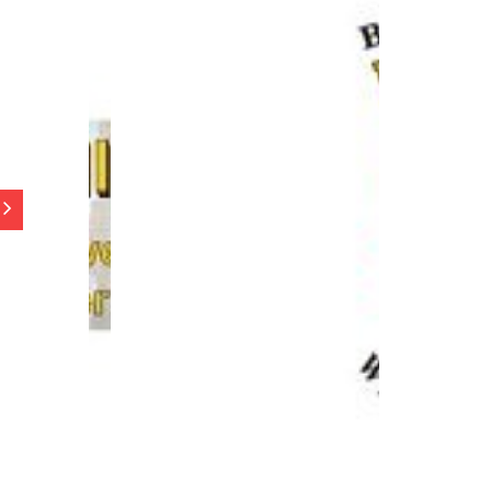
e 92A