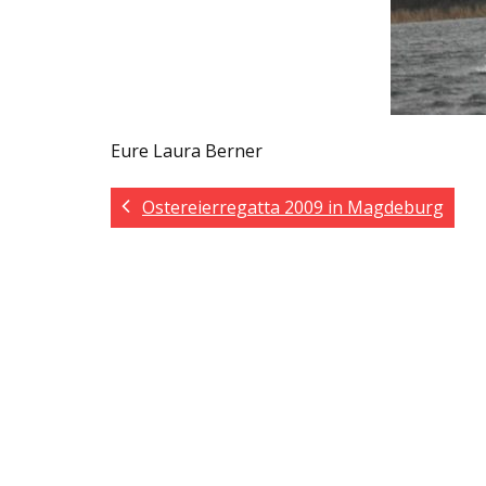
Eure Laura Berner
Ostereierregatta 2009 in Magdeburg