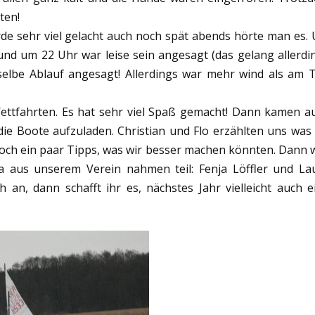
ten!
de sehr viel gelacht auch noch spät abends hörte man es.
und um 22 Uhr war leise sein angesagt (das gelang allerdi
 selbe Ablauf angesagt! Allerdings war mehr wind als am 
ttfahrten. Es hat sehr viel Spaß gemacht! Dann kamen a
e Boote aufzuladen. Christian und Flo erzählten uns was 
h ein paar Tipps, was wir besser machen könnten. Dann 
 ja aus unserem Verein nahmen teil: Fenja Löffler und La
 an, dann schafft ihr es, nächstes Jahr vielleicht auch e