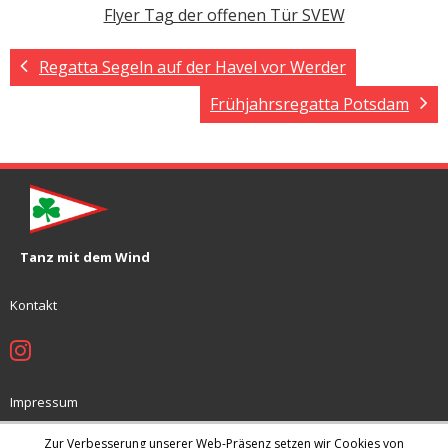
Flyer Tag der offenen Tür SVEW
Regatta Segeln auf der Havel vor Werder
Frühjahrsregatta Potsdam
Tanz mit dem Wind
Kontakt
Impressum
Jugendschutzkonzept
Zur Verbesserung unserer Web-Präsenz setzen wir Cookies von