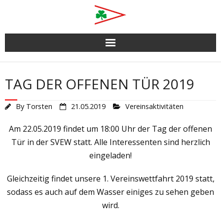
Skip
to
content
TAG DER OFFENEN TÜR 2019
By
Torsten
21.05.2019
Vereinsaktivitäten
Am 22.05.2019 findet um 18:00 Uhr der Tag der offenen
Tür in der SVEW statt. Alle Interessenten sind herzlich
eingeladen!
Gleichzeitig findet unsere 1. Vereinswettfahrt 2019 statt,
sodass es auch auf dem Wasser einiges zu sehen geben
wird.