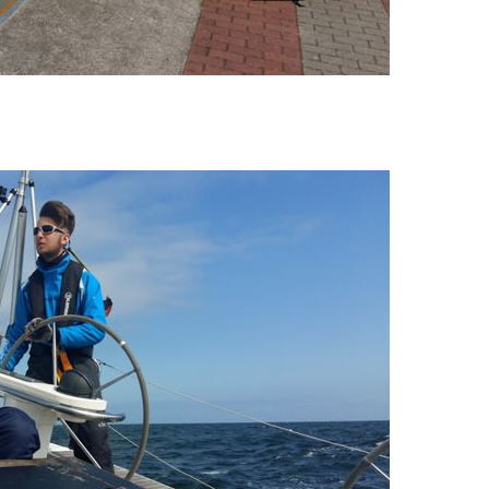
Potsdamer Straße 92A