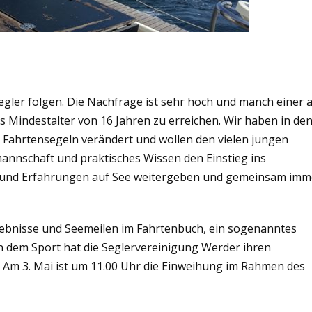
14542 Werder (Havel)
Tel.: 0160 6911961
gler folgen. Die Nachfrage ist sehr hoch und manch einer 
 Mindestalter von 16 Jahren zu erreichen. Wir haben in de
Fahrtensegeln verändert und wollen den vielen jungen
annschaft und praktisches Wissen den Einstieg ins
en und Erfahrungen auf See weitergeben und gemeinsam imm
ebnisse und Seemeilen im Fahrtenbuch, ein sogenanntes
en dem Sport hat die Seglervereinigung Werder ihren
 Am 3. Mai ist um 11.00 Uhr die Einweihung im Rahmen des