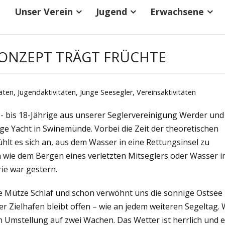
Unser Verein
Jugend
Erwachsene
 KONZEPT TRÄGT FRÜCHTE
äten
,
Jugendaktivitäten
,
Junge Seesegler
,
Vereinsaktivitäten
6- bis 18-Jährige aus unserer Seglervereinigung Werder und
ge Yacht in Swinemünde. Vorbei die Zeit der theoretischen
hlt es sich an, aus dem Wasser in eine Rettungsinsel zu
 wie dem Bergen eines verletzten Mitseglers oder Wasser 
ie war gestern.
Mütze Schlaf und schon verwöhnt uns die sonnige Ostsee
der Zielhafen bleibt offen – wie an jedem weiteren Segeltag. 
 Umstellung auf zwei Wachen. Das Wetter ist herrlich und 