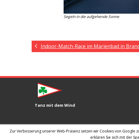
Segeln in die aufgehende Sonne
Indoor-Match-Race im Marienbad in Bra
Tanz mit dem Wind
Zur Verbesserung unserer Web-Präsenz setzen wir Cookies von Google zur 
erklären Sie sich mit der S