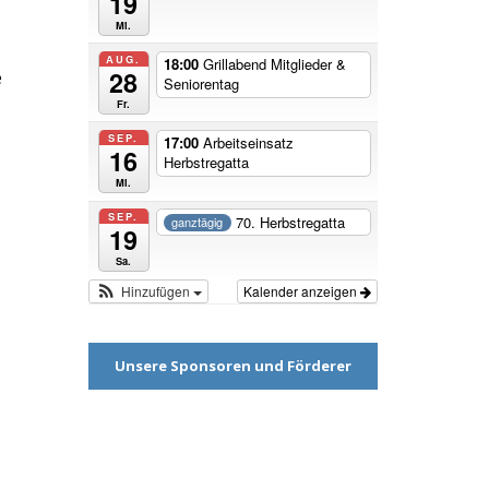
19
Mi.
AUG.
18:00
Grillabend Mitglieder &
28
e
Seniorentag
Fr.
SEP.
17:00
Arbeitseinsatz
16
Herbstregatta
Mi.
SEP.
70. Herbstregatta
ganztägig
19
Sa.
Hinzufügen
Kalender anzeigen
Unsere Sponsoren und Förderer