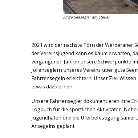
Junge Seesegler am Steuer
2021 wird der nächste Törn der Werderaner Se
der Vereinsjugend kann es kaum erwarten, das
vergangenen Jahren unsere Schwerpunkte im 
Jollenseglern unseres Vereins über gute Seem
Fahrtensegeln erleichtern. Unser Ziel: Wiss
etwas dazulernen.
Unsere Fahrtensegler dokumentieren Ihre Erl
Logbuch für die sportlichen Aktivitäten. Neb
Jugendhafen und die Uferbefestigung saniert.
Ansegelns geplant.