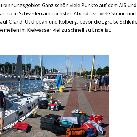
strennungsgebiet. Ganz schön viele Punkte auf dem AIS und
krona in Schweden am nächsten Abend… so viele Steine und
uf Öland, Utklippan und Kolberg, bevor die „große Schleif
eilen im Kielwasser viel zu schnell zu Ende ist.