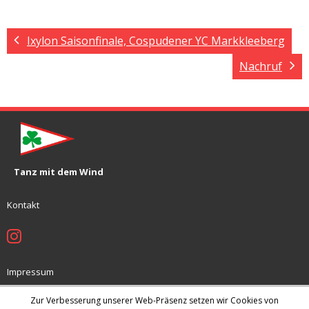
Ixylon Saisonfinale, Cospudener YC Markkleeberg
Nachruf
Tanz mit dem Wind
Kontakt
Impressum
Jugendschutzkonzept
Zur Verbesserung unserer Web-Präsenz setzen wir Cookies von