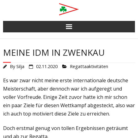
Skip
to
content
MEINE IDM IN ZWENKAU
By
Silja
02.11.2020
Regattaaktivitäten
Es war zwar nicht meine erste internationale deutsche
Meisterschaft, aber dennoch war ich aufgeregt und
voller Vorfreude. Einige Zeit zuvor hatte ich mir schon
ein paar Ziele für diesen Wettkampf abgesteckt, also war
ich auch top motiviert diese Ziele zu erreichen.
Doch erstmal genug von tollen Ergebnissen geträumt
und ab zur Regatta.