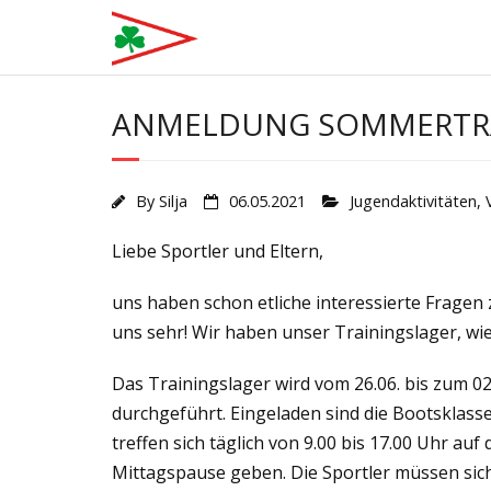
Skip
to
content
ANMELDUNG SOMMERTRA
By
Silja
06.05.2021
Jugendaktivitäten
,
Liebe Sportler und Eltern,
uns haben schon etliche interessierte Fragen 
uns sehr! Wir haben unser Trainingslager, wi
Das Trainingslager wird vom 26.06. bis zum 02
durchgeführt. Eingeladen sind die Bootsklasse
treffen sich täglich von 9.00 bis 17.00 Uhr a
Mittagspause geben. Die Sportler müssen sic