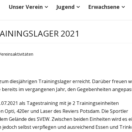
Unser Verein
Jugend
Erwachsene
ININGSLAGER 2021
Vereinsaktivitäten
zum diesjährigen Trainingslager erreicht. Darüber freuen w
e bereits im vergangenen Jahr, den Gegebenheiten angepass
.07.2021 als Tagestraining mit je 2 Trainingseinheiten
n Opti, 420er und Laser des Reviers Potsdam. Die Sportler
uf dem Gelände des SVEW. Zwischen beiden Einheiten wird es e
h jedoch selbst verpflegen und ausreichend Essen und Trin