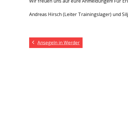
Wir freuen uns auf eure Anmeldungen! Für Er
Andreas Hirsch (Leiter Trainingslager) und Sil
Ansegeln in Werder