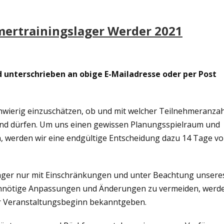
ertrainingslager Werder 2021
 unterschrieben an obige E-Mailadresse oder per Post
chwierig einzuschätzen, ob und mit welcher Teilnehmeranzah
und dürfen. Um uns einen gewissen Planungsspielraum und
n, werden wir eine endgültige Entscheidung dazu 14 Tage vo
gslager nur mit Einschränkungen und unter Beachtung unsere
nnötige Anpassungen und Änderungen zu vermeiden, werd
r Veranstaltungsbeginn bekanntgeben.