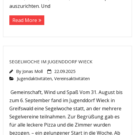
auszurichten. Und
Read More
SEGELWOCHE IM JUGENDDORF WIECK
By
Jonas Moll
22.09.2025
Jugendaktivitäten
,
Vereinsaktivitäten
Gemeinschaft, Wind und Spaß Vom 31. August bis
zum 6. September fand im Jugenddorf Wieck in
Greifswald eine Segelwoche statt, an der mehrere
Segelvereine teilnahmen. Zur Begrüßung gab es
für alle leckere Pizza und die Zimmer wurden
bezogen. – ein gelungener Start in die Woche. Ab