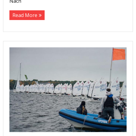
Nach
Read More