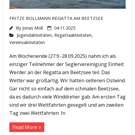
FRITZE BOLLMANN REGATTA AM BEETZSEE
By
Jonas Moll
04.11.2025
Jugendaktivitäten
,
Regattaaktivitäten
,
Vereinsaktivitäten
Am Wochenende (27.9.-28.09.2025) nahm ich als
einziger Teilnehmer der Seglervereinigung Einheit
Werder an der Regatta am Beetzsee teil. Das
Wetter war großartig. Wir hatten seltenen Ostwind.
Gar nicht so einfach auf dem schmalen Beetzsee,
da es dadurch viele Winddreher gab. Am ersten Tag
sind wir drei Wettfahrten gesegelt und am zweiten
Tag zwei Wettfahrten. In
Read More