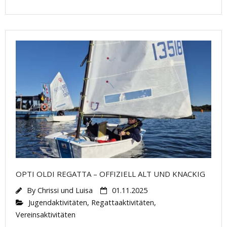
OPTI OLDI REGATTA – OFFIZIELL ALT UND KNACKIG
By
Chrissi und Luisa
01.11.2025
Jugendaktivitäten
,
Regattaaktivitäten
,
Vereinsaktivitäten