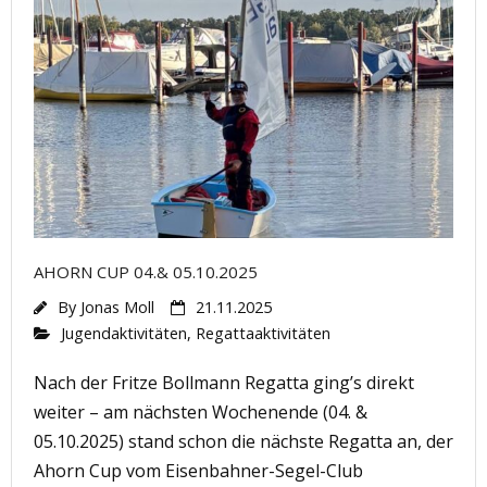
AHORN CUP 04.& 05.10.2025
By
Jonas Moll
21.11.2025
Jugendaktivitäten
,
Regattaaktivitäten
Nach der Fritze Bollmann Regatta ging’s direkt
weiter – am nächsten Wochenende (04. &
05.10.2025) stand schon die nächste Regatta an, der
Ahorn Cup vom Eisenbahner-Segel-Club