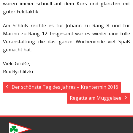
waren immer schnell auf dem Kurs und glänzten mit
guter Feldtaktik.
Am Schluß reichte es für Johann zu Rang 8 und für
Marino zu Rang 12. Insgesamt war es wieder eine tolle
Veranstaltung die das ganze Wochenende viel Spaß
gemacht hat.
Viele Grüße,
Rex Rychlitzki
Der schönste Tag des Jahres – Krantermin 2016
Regatta am Müggelsee