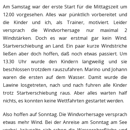
Am Samstag war der erste Start für die Mittagszeit um
12.00 vorgesehen. Alles war pünktlich vorbereitet und
die Kinder und ich, als Trainer, motiviert. Leider
versprach die Windvorhersage nur maximal 2
Windstärken. Doch es war erstmal gar kein Wind.
Startverschiebung an Land. Ein paar kurze Windstriche
ließen aber doch hoffen, daß noch etwas passiert. Um
13.30 Uhr wurde den Kindern langweilig und sie
beschlossen trotzdem rauszufahren. Marino und Johann
waren die ersten auf dem Wasser. Damit wurde die
Lawine losgetreten, nach und nach fuhren alle Kinder
trotz Startverschiebung raus. Aber alles warten half
nichts, es konnten keine Wettfahrten gestartet werden.
Also hoffen auf Sonntag. Die Windvorhersage versprach
etwas mehr Wind. Bei der Anreise am Sonntag am See
vorbei, kräuselte sich schon die Wasseroberfläche und