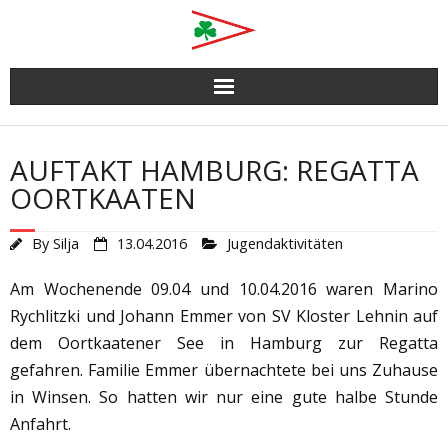
Skip
to
content
AUFTAKT HAMBURG: REGATTA
OORTKAATEN
By
Silja
13.04.2016
Jugendaktivitäten
Am Wochenende 09.04 und 10.04.2016 waren Marino
Rychlitzki und Johann Emmer von SV Kloster Lehnin auf
dem Oortkaatener See in Hamburg zur Regatta
gefahren. Familie Emmer übernachtete bei uns Zuhause
in Winsen. So hatten wir nur eine gute halbe Stunde
Anfahrt.