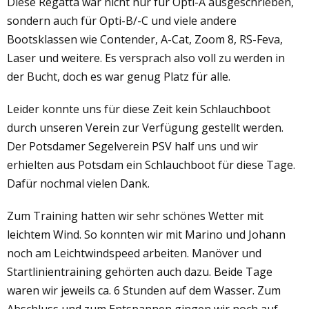
Diese Regatta war nicht nur für Opti-A ausgeschrieben,
sondern auch für Opti-B/-C und viele andere
Bootsklassen wie Contender, A-Cat, Zoom 8, RS-Feva,
Laser und weitere. Es versprach also voll zu werden in
der Bucht, doch es war genug Platz für alle.
Leider konnte uns für diese Zeit kein Schlauchboot
durch unseren Verein zur Verfügung gestellt werden.
Der Potsdamer Segelverein PSV half uns und wir
erhielten aus Potsdam ein Schlauchboot für diese Tage.
Dafür nochmal vielen Dank.
Zum Training hatten wir sehr schönes Wetter mit
leichtem Wind. So konnten wir mit Marino und Johann
noch am Leichtwindspeed arbeiten. Manöver und
Startlinientraining gehörten auch dazu. Beide Tage
waren wir jeweils ca. 6 Stunden auf dem Wasser. Zum
Abschluss und zum Entspannen gingen wir noch auf