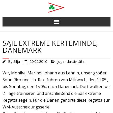
Skip
to
content
SAIL EXTREME KERTEMINDE,
DÄNEMARK
By
Silja
20.05.2016
Jugendaktivitäten
Wir, Monika, Marino, Johann aus Lehnin, unser großer
Sohn Rico und ich, Rex, fuhren von Mittwoch, den 11.05.,
bis Sonntag, den 15.05., nach Dänemark. Dort wollten wir
2 Tage trainieren und anschließend die Sail extreme
Regatta segeln. Für die Dänen gehörte diese Regatta zur
WM-Ausscheidungsserie.