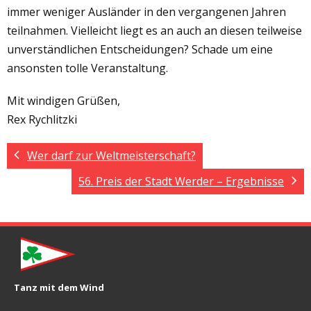
immer weniger Ausländer in den vergangenen Jahren
teilnahmen. Vielleicht liegt es an auch an diesen teilweise
unverständlichen Entscheidungen? Schade um eine
ansonsten tolle Veranstaltung.
Mit windigen Grüßen,
Rex Rychlitzki
Wer darf zur Weltmeisterschaft?
56. Preis der Stadt Werder – Ergebnisse
Tanz mit dem Wind