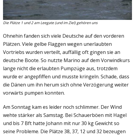
Die Plätze 1 und 2 am Leegate (und im Ziel) gehören uns
Ohnehin fanden sich viele Deutsche auf den vorderen
Plätzen. Viele gelbe Flaggen wegen unerlaubten
Vortriebs wurden verteilt, auffällig oft gingen sie an
deutsche Boote. So nutzte Marino auf dem Vorwindkurs
lange nicht die erlaubten Pumpzüge aus, trotzdem
wurde er angepfiffen und musste kringeln. Schade, dass
die Dänen um ihn herum sich ohne Verzögerung weiter
vorwärts pumpen konnten.
Am Sonntag kam es leider noch schlimmer. Der Wind
wehte stärker als Samstag. Bei Schauerböen mit Hagel
und bis 7 Bft hatte Johann mit nur 30 kg Gewicht so
seine Probleme. Die Plätze 38, 37, 12 und 32 bezeugen