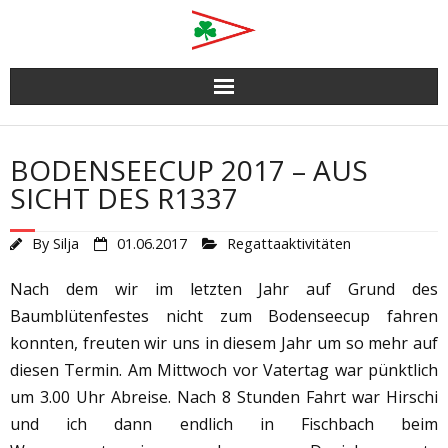
Skip
to
content
BODENSEECUP 2017 – AUS
SICHT DES R1337
By
Silja
01.06.2017
Regattaaktivitäten
Nach dem wir im letzten Jahr auf Grund des
Baumblütenfestes nicht zum Bodenseecup fahren
konnten, freuten wir uns in diesem Jahr um so mehr auf
diesen Termin. Am Mittwoch vor Vatertag war pünktlich
um 3.00 Uhr Abreise. Nach 8 Stunden Fahrt war Hirschi
und ich dann endlich in Fischbach beim