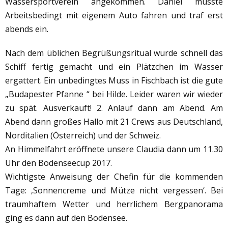
Wassersportverein angekommen. Daniel musste
Arbeitsbedingt mit eigenem Auto fahren und traf erst
abends ein.
Nach dem üblichen Begrüßungsritual wurde schnell das
Schiff fertig gemacht und ein Plätzchen im Wasser
ergattert. Ein unbedingtes Muss in Fischbach ist die gute
„Budapester Pfanne “ bei Hilde. Leider waren wir wieder
zu spät. Ausverkauft! 2. Anlauf dann am Abend. Am
Abend dann großes Hallo mit 21 Crews aus Deutschland,
Norditalien (Österreich) und der Schweiz.
An Himmelfahrt eröffnete unsere Claudia dann um 11.30
Uhr den Bodenseecup 2017.
Wichtigste Anweisung der Chefin für die kommenden
Tage: ‚Sonnencreme und Mütze nicht vergessen‘. Bei
traumhaftem Wetter und herrlichem Bergpanorama
ging es dann auf den Bodensee.