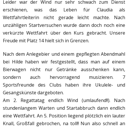
Leider war der Wind nur sehr schwach zum Dienst
erschienen, was das Leben für Claudia als
Wettfahrtleiterin nicht gerade leicht machte. Nach
unzähligen Startversuchen wurde dann doch noch eine
verkürzte Wettfahrt über den Kurs gebracht. Unsere
Freude mit Platz 14 hielt sich in Grenzen.
Nach dem Anlegebier und einem gepflegten Abendmahl
bei Hilde haben wir festgestellt, dass man auf einem
Bierwagen nicht nur Getränke ausschenken kann,
sondern auch hervorragend musizieren. 7
Sportsfreunde des Clubs haben ihre Ukulele- und
Gesangskünste dargeboten.
Am 2. Regattatag endlich Wind (umlaufend!!). Nach
stundenlangem Warten und Startabbruch dann endlich
eine Wettfahrt. An 5. Position liegend plötzlich ein lauter
Knall, Großfall gebrochen, na toll!! Nun also schnell an