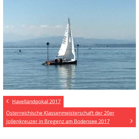
Havellandpokal 2017
Österreichische Klassenmeisterschaft der 20er
Jollenkreuzer in Bregenz am Bodensee 2017