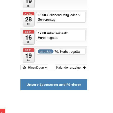
19
Mi.
AUG.
18:00
Grillabend Mitglieder &
28
Seniorentag
Fr.
SEP.
17:00
Arbeitseinsatz
16
Herbstregatta
Mi.
SEP.
70. Herbstregatta
ganztägig
19
Sa.
Hinzufügen
Kalender anzeigen
Unsere Sponsoren und Förderer