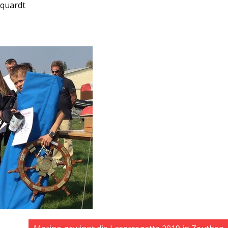
rquardt