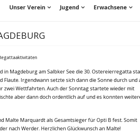
Unser Verein
Jugend
Erwachsene
MAGDEBURG
Regattaaktivitäten
d in Magdeburg am Salbker See die 30. Ostereierregatta stat
d Flaute. Irgendwann setzte sich dann die Sonne durch und
r zwei Wettfahrten. Auch der Sonntag startete wieder mit
ischte aber dann doch ordentlich auf und es konnten weiter
nd Malte Marquardt als Gesamtsieger für Opti B fest. Somit
eder nach Werder. Herzlichen Glückwunsch an Malte!