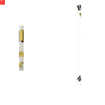
e 92A