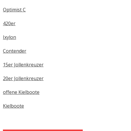
Optimist C
420er
Ixylon
Contender
15er Jollenkreuzer
20er Jollenkreuzer
offene Kielboote
Kielboote