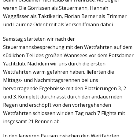
waren Ole Görrissen als Steuermann, Hannah
Weggässer als Taktikerin, Florian Berner als Trimmer
und Laurenz Odenbreit als Vorschiffmann dabei.
Samstag starteten wir nach der
Steuermannsbesprechung mit den Wettfahrten auf dem
südlichen Teil des großen Wannsees vor dem Potsdamer
Yachtclub. Nachdem wir uns durch die ersten
Wettfahrten warm gefahren haben, lieferten die
Mittags- und Nachmittagsrennen bei uns
hervorragende Ergebnisse mit den Platzierungen 3, 2
und 3. Komplett durchnässt durch den andauernden
Regen und erschöpft von den vorhergehenden
Wettfahrten schlossen wir den Tag nach 7 Flights mit
insgesamt 21 Rennen ab.
In den längeren Pausen zwischen den Wettfahrten