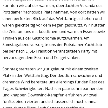
konnten wir auf der warmen, überdachten Veranda des
Potsdamer Yachtclubs Platz nehmen. Von dort hatten wir
einen perfekten Blick auf das Wettfahrtgeschehen und
waren gleichzeitig vor dem Regen geschützt. Wir nutzten
die Zeit, um uns mit köstlichem und warmen Essen sowie
Trinken aus der Gastronomie aufzuwärmen. Am
Samstagabend versorgte uns der Potsdamer Yachtclub
bei der nach DJSL-Tradition veranstalteten Party mit
hervorragendem Essen und Freigetränken.
Sonntag starteten wir gut gelaunt mit einem zweiten
Platz in den Wettfahrttag. Der deutlich schwächere und
drehende Wind bereitete uns allerdings für den Rest des
Tages Schwierigkeiten. Nach ein paar sehr spannenden
und knappen Downwind-Kämpfen erfuhren wir zwei
fünfte, einen vierten und schlussendlich noch einmal
einen dritten Platz. Auch Sonntag schaffte die