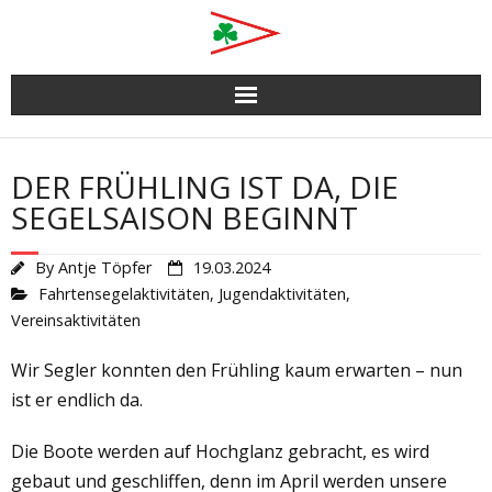
Skip
to
content
DER FRÜHLING IST DA, DIE
SEGELSAISON BEGINNT
By
Antje Töpfer
19.03.2024
Fahrtensegelaktivitäten
,
Jugendaktivitäten
,
Vereinsaktivitäten
Wir Segler konnten den Frühling kaum erwarten – nun
ist er endlich da.
Die Boote werden auf Hochglanz gebracht, es wird
gebaut und geschliffen, denn im April werden unsere